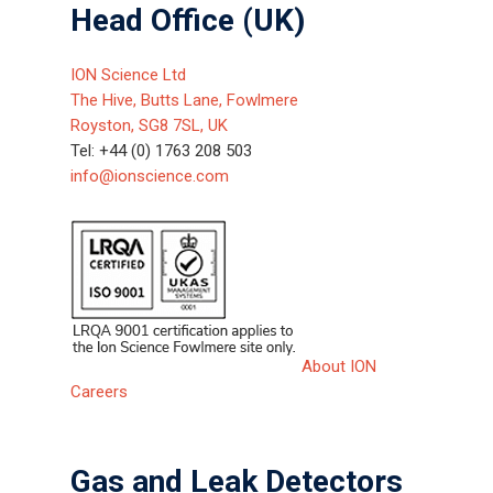
Head Office (UK)
ION Science Ltd
The Hive, Butts Lane, Fowlmere
Royston, SG8 7SL, UK
Tel: +44 (0) 1763 208 503
info@ionscience.com
About ION
Careers
Gas and Leak Detectors