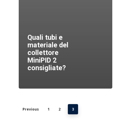
Quali tubi e
materiale del
collettore
MiniPID 2
consigliate?
Previous
1
2
3