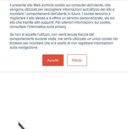
Il presente sito Web archivia cookie sul computer dell'utente, che
vengono utilizzati per raccogliere informazioni sull'utilizzo del sito e
ricordare i comportamenti dell'utente in futuro. I cookie servono a
migliorare il sito stesso e a offrire un servizio personalizzato, sia sul
sito che tramite altri supporti. Per ulteriori informazioni sui cookie,
consultare l'informativa sulla privacy
Hit enter to search or ESC to close
Se non si accetta l'utilizzo, non verrà tenuta traccia del
comportamento durante visita, ma verrà utilizzato un unico cookie nel
browser per ricordare che si è scelto di non registrare informazioni
sulla navigazione.
Accetto
Rifiuto