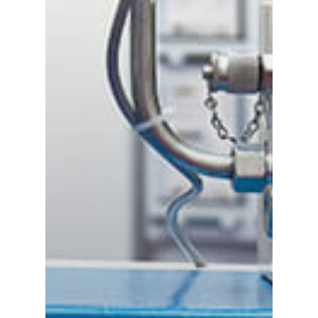
Rilevatori di gas e di fugh
Sensori e componenti
Notizia
Contattaci
Distributor Portal Login