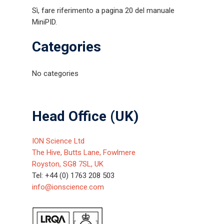
Sì, fare riferimento a pagina 20 del manuale
MiniPID.
Categories
No categories
Head Office (UK)
ION Science Ltd
The Hive, Butts Lane, Fowlmere
Royston, SG8 7SL, UK
Tel: +44 (0) 1763 208 503
info@ionscience.com