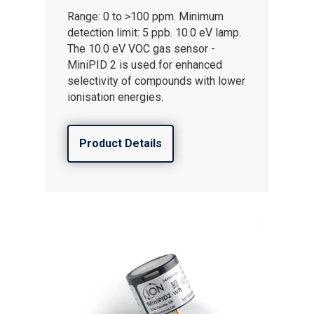
Range: 0 to >100 ppm. Minimum
Notizia
detection limit: 5 ppb. 10.0 eV lamp.
The 10.0 eV VOC gas sensor -
Contattaci
MiniPID 2 is used for enhanced
Distributor Portal Login
selectivity of compounds with lower
ionisation energies.
A proposito di ION
Product Details