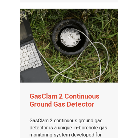
GasClam 2 Continuous
Ground Gas Detector
GasClam 2 continuous ground gas
detector is a unique in-borehole gas
monitoring system developed for