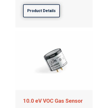
Product Details
Rilevatori di gas e di fugh
10.0 eV VOC Gas Sensor
Sensori e componenti