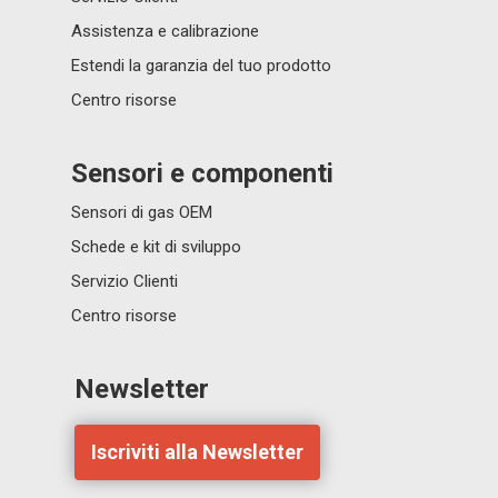
Assistenza e calibrazione
Estendi la garanzia del tuo prodotto
Centro risorse
Sensori e componenti
Sensori di gas OEM
Schede e kit di sviluppo
Servizio Clienti
Centro risorse
Newsletter
Iscriviti alla Newsletter