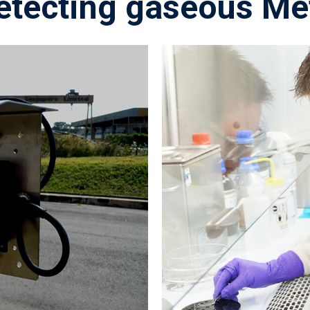
etecting gaseous Met