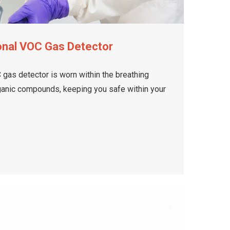
onal VOC Gas Detector
gas detector is worn within the breathing
rganic compounds, keeping you safe within your