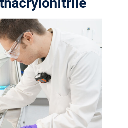
hacrylonitrile