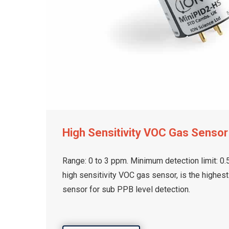
High Sensitivity VOC Gas Sensor
Range: 0 to 3 ppm. Minimum detection limit: 0.
high sensitivity VOC gas sensor, is the highes
sensor for sub PPB level detection.