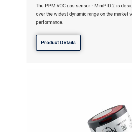
The PPM VOC gas sensor - MiniPID 2 is desi
over the widest dynamic range on the market 
performance.
Product Details