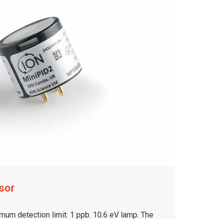
sor
mum detection limit: 1 ppb. 10.6 eV lamp. The