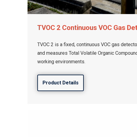
TVOC 2 Continuous VOC Gas De
TVOC 2 is a fixed, continuous VOC gas detector
and measures Total Volatile Organic Compounds
working environments.
Product Details