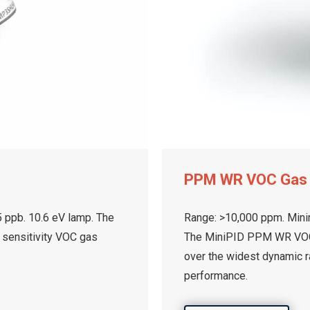
PPM WR VOC Gas
5 ppb. 10.6 eV lamp. The
Range: >10,000 ppm. Minim
t sensitivity VOC gas
The MiniPID PPM WR VOC 
over the widest dynamic 
performance.