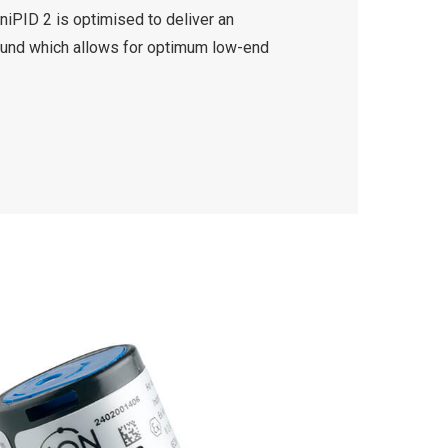
iPID 2 is optimised to deliver an
ound which allows for optimum low-end