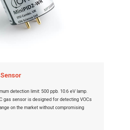
 Sensor
um detection limit: 500 ppb. 10.6 eV lamp.
gas sensor is designed for detecting VOCs
range on the market without compromising