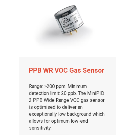
PPB WR VOC Gas Sensor
Range: >200 ppm. Minimum
detection limit: 20 ppb. The MiniPID
2 PPB Wide Range VOC gas sensor
is optimised to deliver an
exceptionally low background which
allows for optimum low-end
sensitivity.