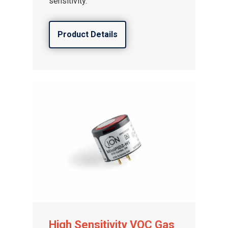
sensitivity.
Product Details
High Sensitivity VOC Gas