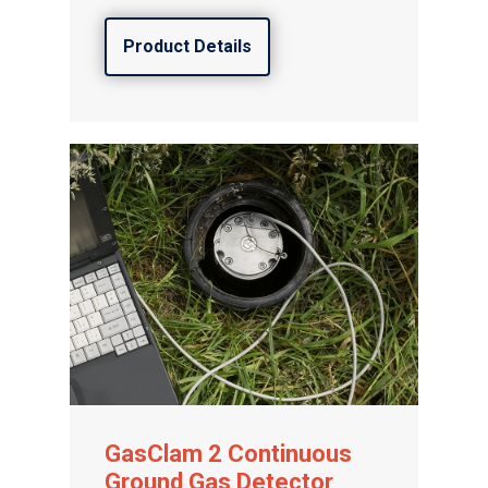
Product Details
GasClam 2 Continuous
Ground Gas Detector