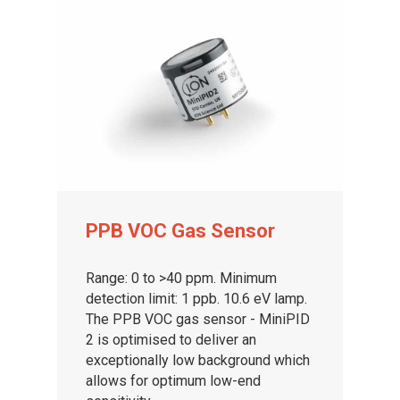
PPB VOC Gas Sensor
Range: 0 to >40 ppm. Minimum
detection limit: 1 ppb. 10.6 eV lamp.
The PPB VOC gas sensor - MiniPID
2 is optimised to deliver an
exceptionally low background which
allows for optimum low-end