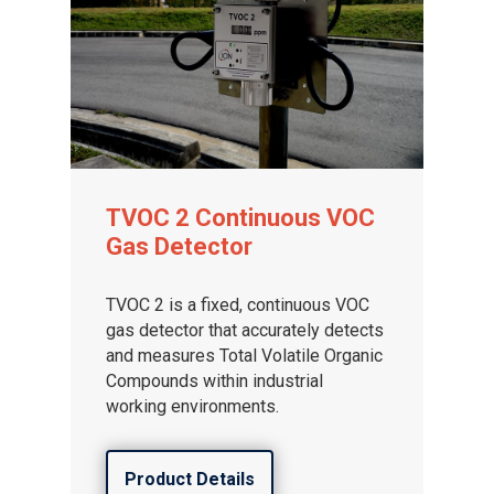
TVOC 2 Continuous VOC
Gas Detector
TVOC 2 is a fixed, continuous VOC
gas detector that accurately detects
and measures Total Volatile Organic
Compounds within industrial
working environments.
Product Details