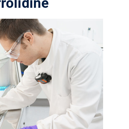
rolidine