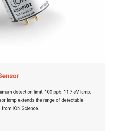
Sensor
imum detection limit: 100 ppb. 11.7 eV lamp.
or lamp extends the range of detectable
e from ION Science.