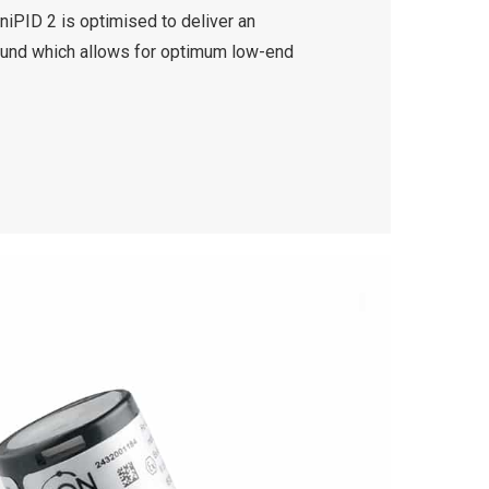
iPID 2 is optimised to deliver an
ound which allows for optimum low-end