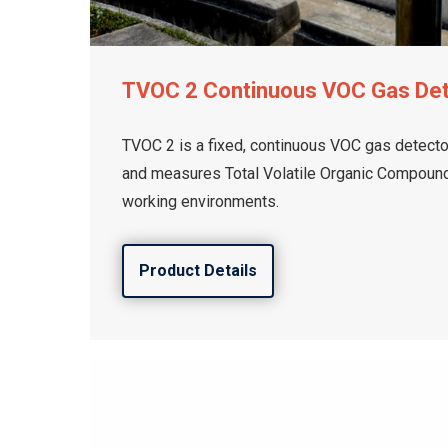
TVOC 2 Continuous VOC Gas De
TVOC 2 is a fixed, continuous VOC gas detector
and measures Total Volatile Organic Compounds
working environments.
Product Details