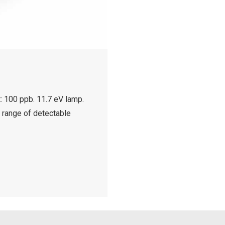
: 100 ppb. 11.7 eV lamp.
 range of detectable