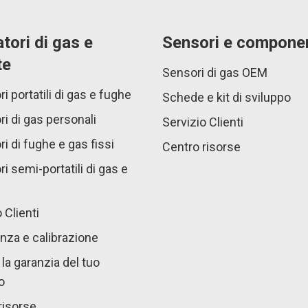
atori di gas e
Sensori e componen
te
Sensori di gas OEM
ri portatili di gas e fughe
Schede e kit di sviluppo
ri di gas personali
Servizio Clienti
ri di fughe e gas fissi
Centro risorse
ri semi-portatili di gas e
 Clienti
nza e calibrazione
la garanzia del tuo
o
risorse