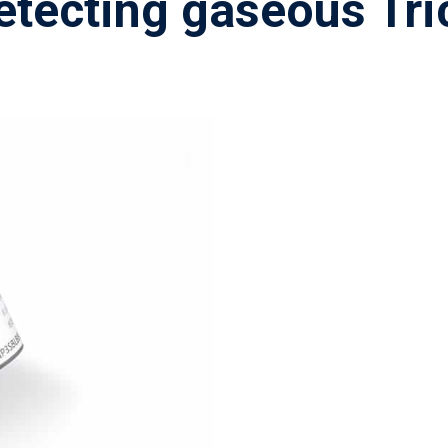
etecting gaseous Tri