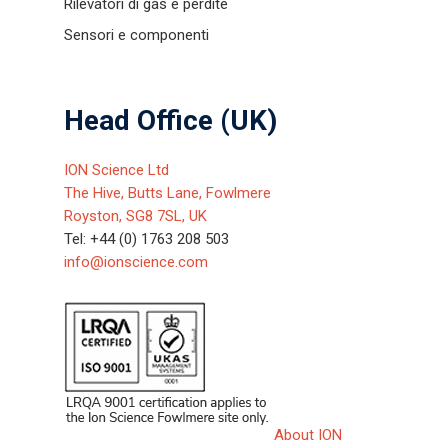
Rilevatori di gas e perdite
Sensori e componenti
Head Office (UK)
ION Science Ltd
The Hive, Butts Lane, Fowlmere
Royston, SG8 7SL, UK
Tel: +44 (0) 1763 208 503
info@ionscience.com
About ION