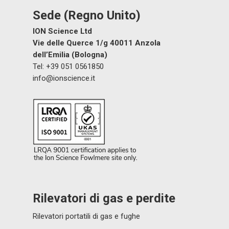
Sensori e componenti
Sede (Regno Unito)
ION Science Ltd
Notizia
Vie delle Querce 1/g 40011 Anzola
Contattaci
dell’Emilia (Bologna)
Tel: +39 051 0561850
Distributor Portal Login
info@ionscience.it
A proposito di ION
Rilevatori di gas e perdite
Rilevatori portatili di gas e fughe