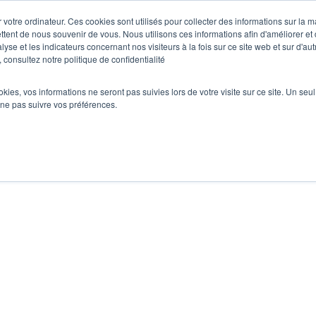
 votre ordinateur. Ces cookies sont utilisés pour collecter des informations sur la 
Di
ttent de nous souvenir de vous. Nous utilisons ces informations afin d'améliorer et
lyse et les indicateurs concernant nos visiteurs à la fois sur ce site web et sur d'au
 consultez notre politique de confidentialité
 composants
ookies, vos informations ne seront pas suivies lors de votre visite sur ce site. Un seu
 ne pas suivre vos préférences.
Guide de démar
 ESC pour fermer