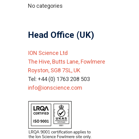
No categories
Head Office (UK)
ION Science Ltd
The Hive, Butts Lane, Fowlmere
Royston, SG8 7SL, UK
Tel: +44 (0) 1763 208 503
info@ionscience.com