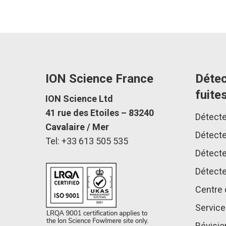
ION Science France
Détec
fuite
ION Science Ltd
41 rue des Etoiles – 83240
Détecte
Cavalaire / Mer
Détecte
Tel: +33 613 505 535
Détecte
Détecte
Centre 
Service
Révisio