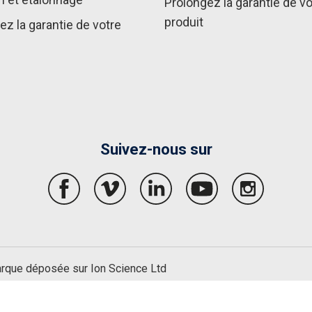
Prolongez la garantie de vo
produit
ez la garantie de votre
Suivez-nous sur
arque déposée sur Ion Science Ltd