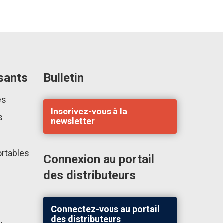
sants
Bulletin
es
Inscrivez-vous à la
s
newsletter
rtables
Connexion au portail
des distributeurs
Connectez-vous au portail
des distributeurs