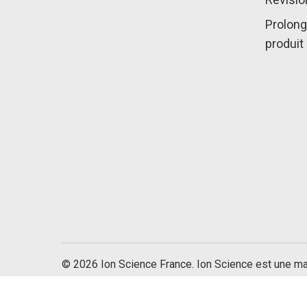
Prolong
produit
© 2026 Ion Science France. Ion Science est une m