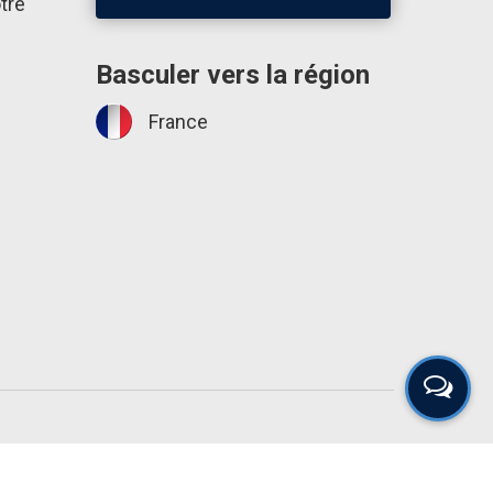
tre
Basculer vers la région
France