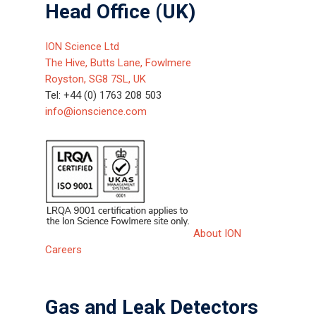
Head Office (UK)
ION Science Ltd
The Hive, Butts Lane, Fowlmere
Royston, SG8 7SL, UK
Tel: +44 (0) 1763 208 503
info@ionscience.com
About ION
Careers
Gas and Leak Detectors