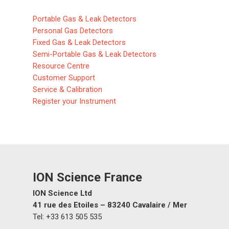
Portable Gas & Leak Detectors
Personal Gas Detectors
Fixed Gas & Leak Detectors
Semi-Portable Gas & Leak Detectors
Resource Centre
Customer Support
Service & Calibration
Register your Instrument
ION Science France
ION Science Ltd
41 rue des Etoiles – 83240 Cavalaire / Mer
Détecteurs de gaz et de f
Tel: +33 613 505 535
Capteurs et composants