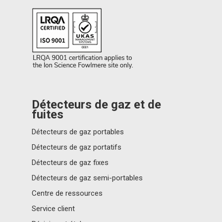
Actualités
Contactez-nous!
Connectez-vous au portai
distributeurs
A propos d’Ion Science
Détecteurs de gaz et de
fuites
Détecteurs de gaz portables
Détecteurs de gaz portatifs
Détecteurs de gaz fixes
Détecteurs de gaz semi-portables
Centre de ressources
Service client