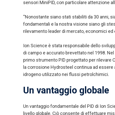
sensori MiniPID, con particolare attenzione alle
“Nonostante siano stati stabiliti da 30 anni, si
fondamentali e la nostra visione siano gli ste
rilevamento leader di mercato, economici ed effi
Ion Science è stata responsabile dello svilu
di campo e accurato brevettato nel 1998. Nel
primo strumento PID progettato per rilevare CO
la corrosione Hydrosteel continua ad essere an
idrogeno utilizzato nei flussi petrolchimici.
Un vantaggio globale
Un vantaggio fondamentale del PID di Ion Scie
livello globale. Ciò consente di effettuare m