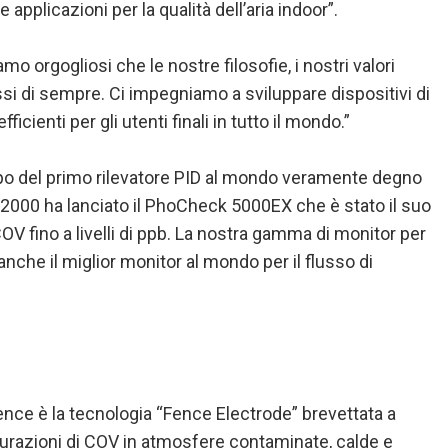
 applicazioni per la qualità dell’aria indoor”.
amo orgogliosi che le nostre filosofie, i nostri valori
ssi di sempre. Ci impegniamo a sviluppare dispositivi di
cienti per gli utenti finali in tutto il mondo.”
ppo del primo rilevatore PID al mondo veramente degno
 2000 ha lanciato il PhoCheck 5000EX che è stato il suo
V fino a livelli di ppb. La nostra gamma di monitor per
che il miglior monitor al mondo per il flusso di
nce è la tecnologia “Fence Electrode” brevettata a
isurazioni di COV in atmosfere contaminate, calde e