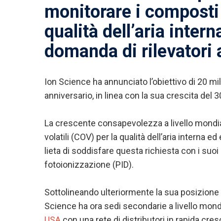
monitorare i composti o
qualità dell’aria inter
domanda di rilevatori 
Ion Science ha annunciato l’obiettivo di 20 mil
anniversario, in linea con la sua crescita del 
La crescente consapevolezza a livello mondia
volatili (COV) per la qualità dell’aria interna
lieta di soddisfare questa richiesta con i suoi 
fotoionizzazione (PID).
Sottolineando ulteriormente la sua posizione
Science ha ora sedi secondarie a livello mondia
USA
con una rete di distributori in rapida cresc