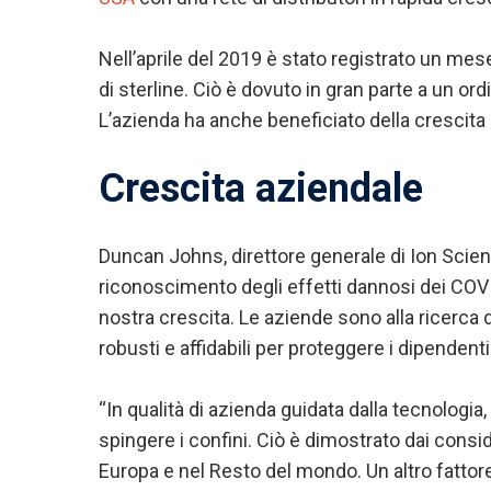
Nell’aprile del 2019 è stato registrato un mes
di sterline. Ciò è dovuto in gran parte a un ord
L’azienda ha anche beneficiato della crescita 
Crescita aziendale
Duncan Johns, direttore generale di Ion Scien
riconoscimento degli effetti dannosi dei COV s
nostra crescita. Le aziende sono alla ricerca 
robusti e affidabili per proteggere i dipendent
“In qualità di azienda guidata dalla tecnologi
spingere i confini. Ciò è dimostrato dai consid
Europa e nel Resto del mondo. Un altro fatto