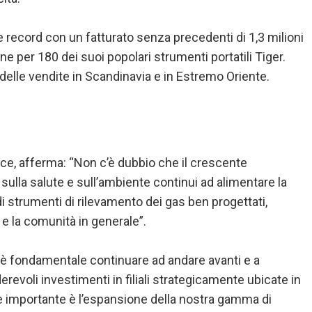
e record con un fatturato senza precedenti di 1,3 milioni
ine per 180 dei suoi popolari strumenti portatili Tiger.
delle vendite in Scandinavia e in Estremo Oriente.
ce, afferma: “Non c’è dubbio che il crescente
ulla salute e sull’ambiente continui ad alimentare la
di strumenti di rilevamento dei gas ben progettati,
i e la comunità in generale”.
a, è fondamentale continuare ad andare avanti e a
erevoli investimenti in filiali strategicamente ubicate in
re importante è l’espansione della nostra gamma di