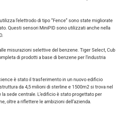
tilizza l’elettrodo di tipo “Fence” sono state migliorate
ato. Questi sensori MiniPID sono utilizzati anche nella
D.
alle misurazioni selettive del benzene. Tiger Select, Cub
pleta di prodotti a base di benzene per l’industria
cience è stato il trasferimento in un nuovo edificio
truttura da 4,5 milioni di sterline e 1500m2 si trova nel
la sede centrale. L’edificio è stato progettato per
, oltre a riflettere le ambizioni dell’azienda.