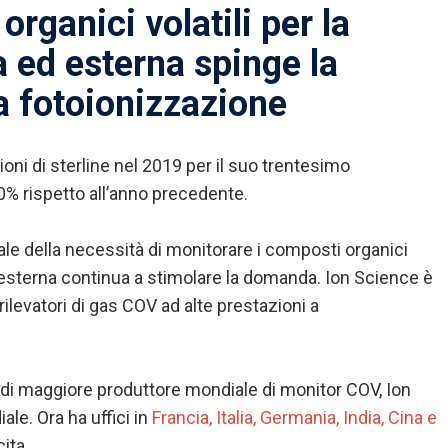
rganici volatili per la
na ed esterna spinge la
a fotoionizzazione
ioni di sterline nel 2019 per il suo trentesimo
30% rispetto all’anno precedente.
le della necessità di monitorare i composti organici
 ed esterna continua a stimolare la domanda. Ion Science è
rilevatori di gas COV ad alte prestazioni a
 di maggiore produttore mondiale di monitor COV, Ion
le. Ora ha uffici in
Francia, Italia, Germania, India, Cina e
ita.