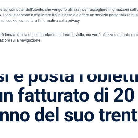
e sul computer dell'utente, che vengono utilizzati per raccogliere informazioni sull'uti
Accesso al porta
 I cookie servono a migliorare il sito stesso e a offrire un servizio personalizzato, sia
 sui cookie, consultare l'informativa sulla privacy
onenti
verrà tenuta traccia del comportamento durante visita, ma verrà utilizzato un unico c
mazioni sulla navigazione.
 è posta l’obiett
n fatturato di 20 
’anno del suo tre