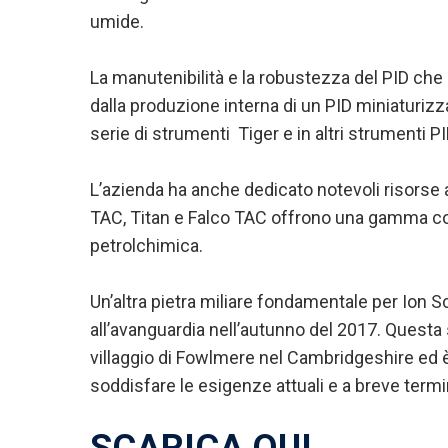
umide.
La manutenibilità e la robustezza del PID che u
dalla produzione interna di un PID miniaturizz
serie di strumenti Tiger e in altri strumenti PI
L’azienda ha anche dedicato notevoli risorse 
TAC, Titan e Falco TAC offrono una gamma com
petrolchimica.
Un’altra pietra miliare fondamentale per Ion S
all’avanguardia nell’autunno del 2017. Questa s
villaggio di Fowlmere nel Cambridgeshire ed è 
soddisfare le esigenze attuali e a breve termine
SCARICA QUI